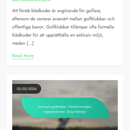
GOLFKLÄDESREGLER
Att förstå klädkoder är avgörande för golfare,
eftersom de varierar avsevärt mellan golfklubbar och
offentliga banor. Golfklubbar tillämpar ofta formella
klädkoder för att upprätthålla en exklusiv miljö,
medan […]
Read More
02/02/2026