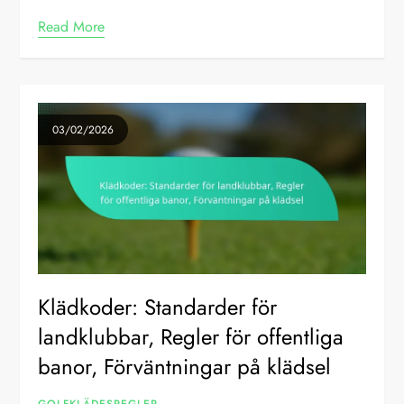
Read More
03/02/2026
Klädkoder: Standarder för
landklubbar, Regler för offentliga
banor, Förväntningar på klädsel