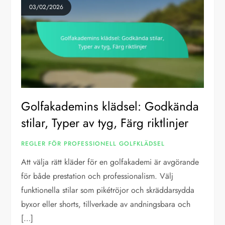
03/02/2026
Golfakademins klädsel: Godkända
stilar, Typer av tyg, Färg riktlinjer
REGLER FÖR PROFESSIONELL GOLFKLÄDSEL
Att välja rätt kläder för en golfakademi är avgörande
för både prestation och professionalism. Välj
funktionella stilar som pikétröjor och skräddarsydda
byxor eller shorts, tillverkade av andningsbara och
[…]