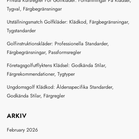
Privata Kursregler För Golfkläder: Förväntningar På Klädsel,
Tygval, Färgbegränsningar
Utställningsmatch Golfkläder: Klädkod, Färgbegränsningar,
Tygstandarder
Golfinstruktionskläder: Professionella Standarder,
Färgbegränsningar, Passformsregler
Företagsgolfutflyktens Klädsel: Godkända Stilar,
Färgrekommendationer, Tygtyper
Ungdomsgolf Klädkod: Åldersspecifika Standarder,
Godkända Stilar, Färgregler
ARKIV
February 2026