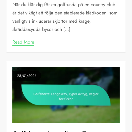
När du klär dig för en golfrunda på en country club
är det viktigt att följa den etablerade klädkoden, som
vanligtvis inkluderar skjortor med krage,
skräddarsydda byxor och […]
Read More
28/01/2026