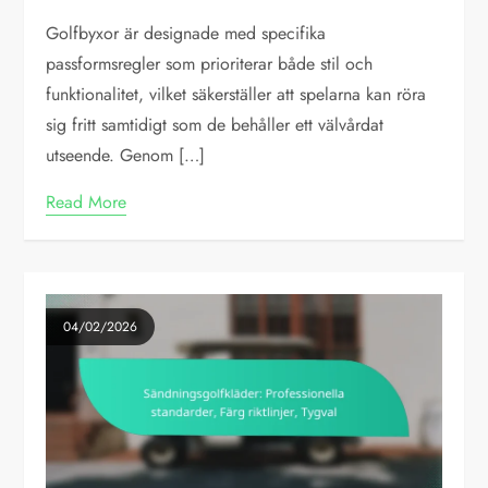
Golfbyxor är designade med specifika
passformsregler som prioriterar både stil och
funktionalitet, vilket säkerställer att spelarna kan röra
sig fritt samtidigt som de behåller ett välvårdat
utseende. Genom […]
Read More
04/02/2026