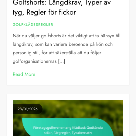
Golfshorts: Längdkrav, Typer av
tyg, Regler för fickor
GOLFKLÄDESREGLER
När du väljer golfshorts är det viktigt att ta hänsyn till
längdkrav, som kan variera beroende på kön och
personlig stil, för att säkerställa att du följer
golforganisationernas […]
Read More
28/01/2026