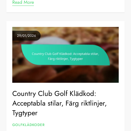
Read More
29/01/2026
Country Club Golf Klädkod:
Acceptabla stilar, Färg riktlinjer,
Tygtyper
GOLFKLÄDKODER