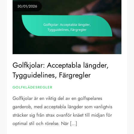
30/01/2026
Golfkjolar: Acceptabla längder,
Tygguidelines, Färgregler
GOLFKLÄDESREGLER
Golfkjolar är en viktig del av en golfspelares
garderob, med acceptabla längder som vanligtvis
sträcker sig från strax ovanför knäet till midjan för
optimal stil och rörelse. När […]