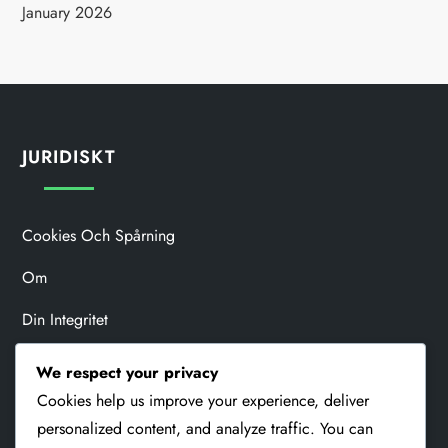
January 2026
JURIDISKT
Cookies Och Spårning
Om
Din Integritet
Användaravtal
We respect your privacy
Cookies help us improve your experience, deliver
Kontakta Oss
personalized content, and analyze traffic. You can