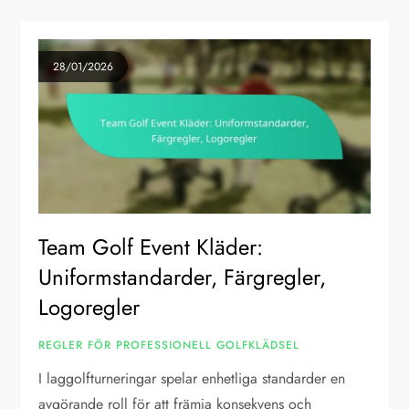
28/01/2026
Team Golf Event Kläder:
Uniformstandarder, Färgregler,
Logoregler
REGLER FÖR PROFESSIONELL GOLFKLÄDSEL
I laggolfturneringar spelar enhetliga standarder en
avgörande roll för att främja konsekvens och